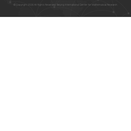
© Copyright 2026 All Rights Reserved. Beijing International Center for Mathematical Research.