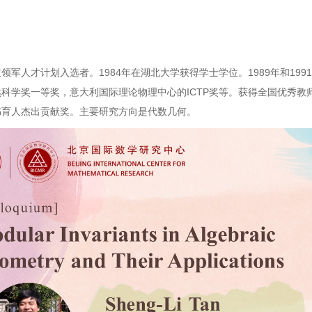
军人才计划入选者。1984年在湖北大学获得学士学位。1989年和19
科学奖一等奖，意大利国际理论物理中心的ICTP奖等。获得全国优秀教
书育人杰出贡献奖。主要研究方向是代数几何。