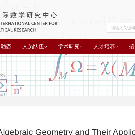
闻动态
人员队伍
学术研究
人才培养
招
 Algebraic Geometry and Their Appli