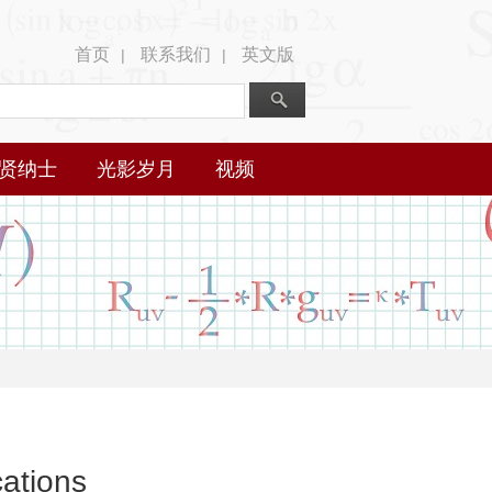
首页
联系我们
英文版
|
|
贤纳士
光影岁月
视频
cations