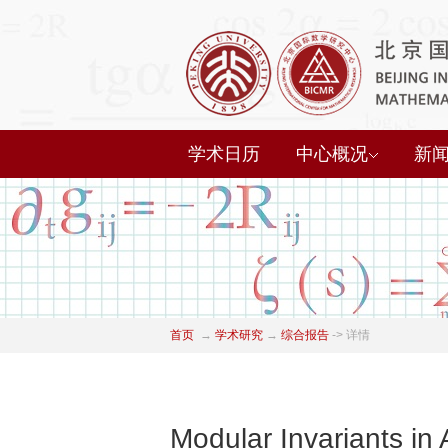
学术日历
中心概况
新
首页
→
学术研究
→
综合报告
->
详情
Modular Invariants in