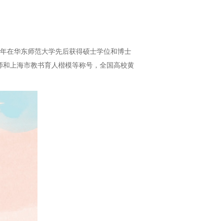
91年在华东师范大学先后获得硕士学位和博士
师和上海市教书育人楷模等称号，全国高校黄