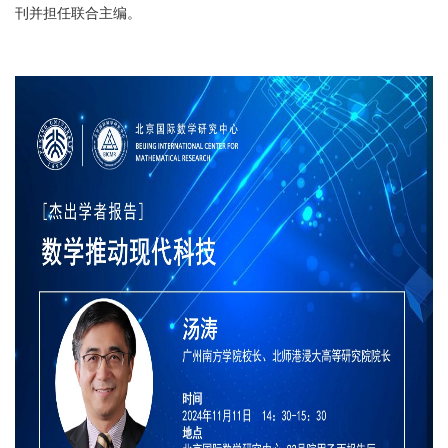
刊并担任联合主编。