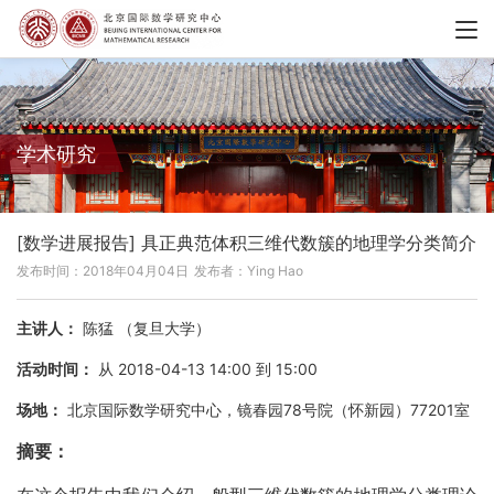
学术研究
[数学进展报告] 具正典范体积三维代数簇的地理学分类简介
发布时间：2018年04月04日
发布者：Ying Hao
主讲人：
陈猛 （复旦大学）
活动时间：
从 2018-04-13 14:00 到 15:00
场地：
北京国际数学研究中心，镜春园78号院（怀新园）77201室
摘要：