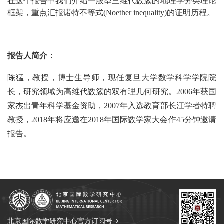
在这个报告中我们介绍一般型三维代数簇的地理学分类理论
框架，重点汇报诺特不等式
(Noether inequality)
的证明历程。
报告人简介：
陈猛，教授，博士生导师，现任复旦大学数学科学学院院
长，研究领域为高维代数簇的双有理几何研究。
2006
年获国
家杰出青年科学基金资助，
2007
年入选教育部长江学者特聘
教授，2018年将应邀在
2018
年国际数学家大会作
45
分钟邀请
报告。
北京国际数学研究中心官方订阅号→