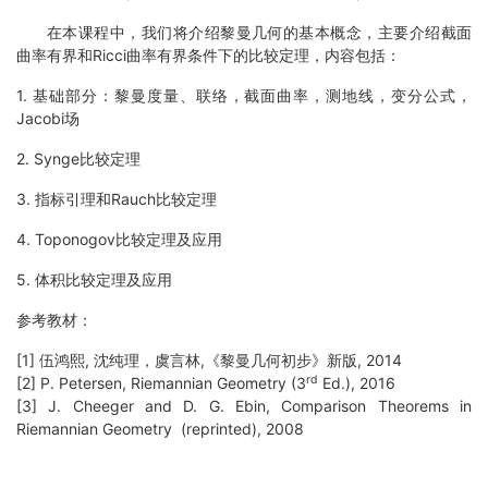
在本课程中，我们将介绍黎曼几何的基本概念，主要介绍截面
曲率有界和
Ricci
曲率有界条件下的比较定理，内容包括：
1. 基础部分：黎曼度量、联络，截面曲率，测地线，变分公式，
Jacobi
场
2. Synge比较定理
3. 指标引理和
Rauch
比较定理
4. Toponogov比较定理及应用
5. 体积比较定理及应用
参考教材：
[1] 伍鸿熙
,
沈纯理，虞言林
,
《黎曼几何初步》新版
, 2014
rd
[2] P. Petersen, Riemannian Geometry (3
Ed.), 2016
[3] J. Cheeger and D. G. Ebin, Comparison Theorems in
Riemannian Geometry (reprinted), 2008