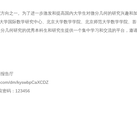
究方向之一。为了进一步激发和提高国内大学生对微分几何的研究兴趣和
京大学国际数学研究中心、北京大学数学学院、北京师范大学数学学院、
微分几何研究的优秀本科生和研究生提供一个集中学习和交流的平台，邀
丙报告厅
.com/dm/kyswbpCaXCDZ
议密码：123456