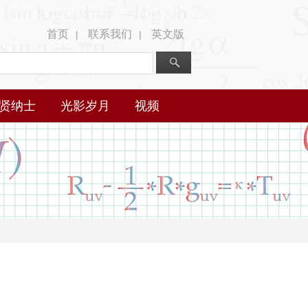
首页
联系我们
英文版
|
|
贤纳士
光影岁月
视频