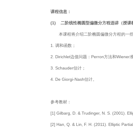
课程信息：
(1)
二阶线性椭圆型偏微分方程选讲（授课
本课程将介绍二阶椭圆偏微分方程的一
1. 调和函数；
2. Dirichlet边值问题：
Perron
方法和
Wiener
3. Schauder估计；
4. De Giorgi-Nash估计。
参考教材：
[1] Gilbarg, D. & Trudinger, N. S. (2001). El
[2] Han, Q. & Lin, F. H. (2011). Elliptic Par