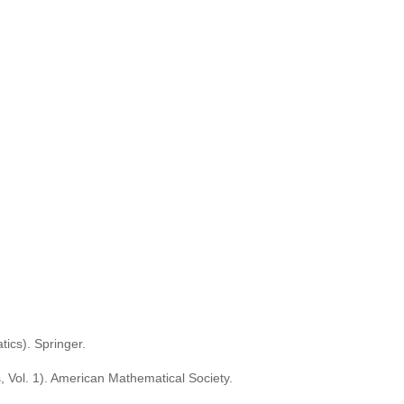
tics). Springer.
s, Vol. 1). American Mathematical Society.