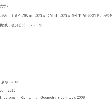
大学
)
）
本概念，主要介绍截面曲率有界和
Ricci
曲率有界条件下的比较定理，内容
测地线，变分公式，
Jacobi
场
》新版
, 2014
d.), 2016
n Theorems in Riemannian Geometry (reprinted), 2008