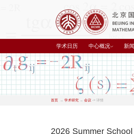
学术日历
中心概况
新
首页
→
学术研究
→
会议
->
详情
2026 Summer School o