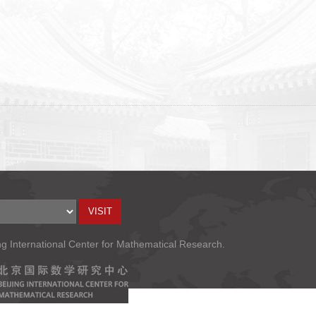
ng International Center for Mathematical Research.