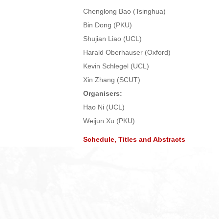
Chenglong Bao (Tsinghua)
Bin Dong (PKU)
Shujian Liao (UCL)
Harald Oberhauser (Oxford)
Kevin Schlegel (UCL)
Xin Zhang (SCUT)
Organisers:
Hao Ni (UCL)
Weijun Xu (PKU)
Schedule, Titles and Abstracts