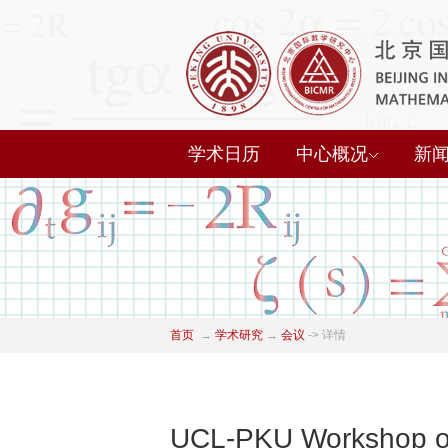
学术日历
中心概况
新
首页
→
学术研究
→
会议
->
详情
UCL-PKU Workshop on