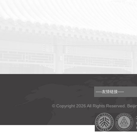
© Copyright 2026 All Rights Reserved. Beiji