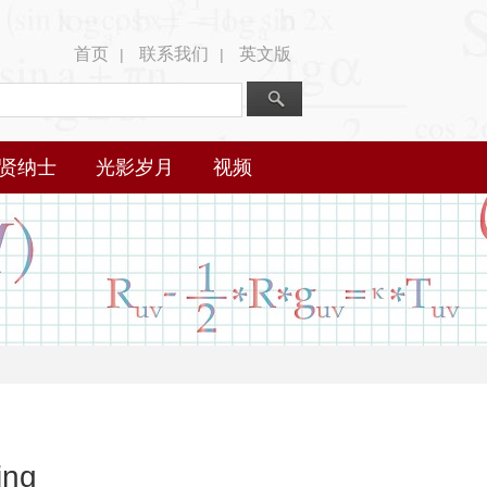
首页
联系我们
英文版
|
|
贤纳士
光影岁月
视频
ing