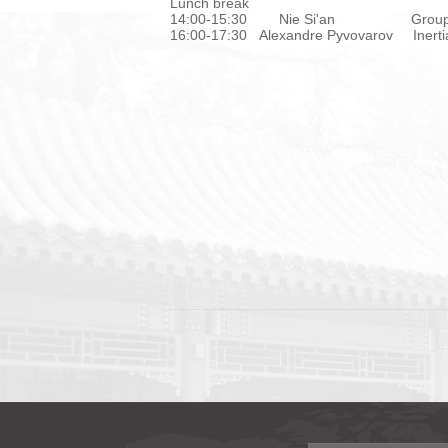
Lunch break
14:00-15:30 Nie Si'an Group theory
16:00-17:30 Alexandre Pyvovarov Inertial