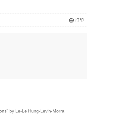
打印
tions" by Le-Le Hung-Levin-Morra.