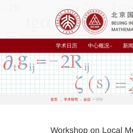
学术日历
中心概况
新
首页
→
学术研究
→
会议
->
详情
Workshop on Local Mo