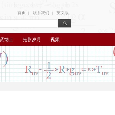
首页
联系我们
英文版
|
|
贤纳士
光影岁月
视频