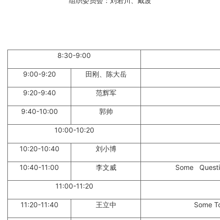
组织委员会：刘若川、戴波
8:30-9:00
9:00-9:20
田刚、陈大岳
9:20-9:40
范辉军
9:40-10:00
郭帅
10:00-10:20
10:20-10:40
刘小博
10:40-11:00
李文威
Some Question
11:00-11:20
11:20-11:40
王立中
Some To