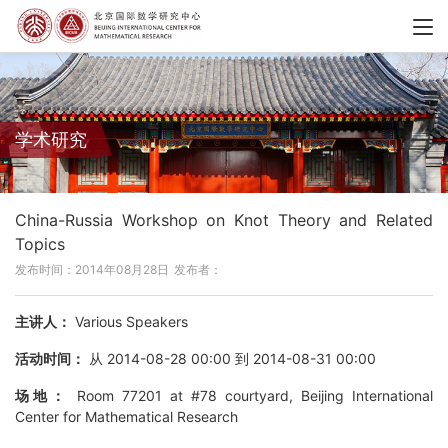
学术研究
China-Russia Workshop on Knot Theory and Related
Topics
发布时间：2014年08月28日
发布者：
主讲人：
Various Speakers
活动时间：
从 2014-08-28 00:00 到 2014-08-31 00:00
场地：
Room 77201 at #78 courtyard, Beijing International
Center for Mathematical Research