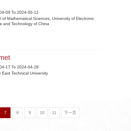
04-09 To 2024-05-12
 of Mathematical Sciences, University of Electronic
e and Technology of China
hmet
04-17 To 2024-04-28
 East Technical University
7
8
9
10
11
下一页