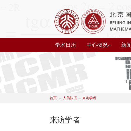
学术日历
中心概况
新
首页
→
人员队伍
→
来访学者
来访学者