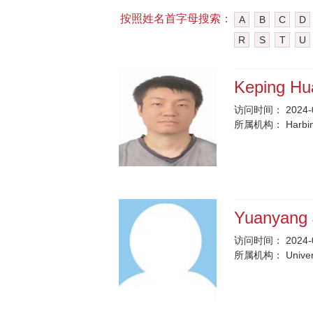
按照姓名首字母搜索：
A
B
C
D
R
S
T
U
Keping H
访问时间：
2024-
所属机构：
Harbin
Yuanyang 
访问时间：
2024-
所属机构：
Univer