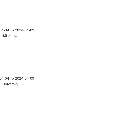
a
04-04 To 2024-04-09
sität Zürich
04-04 To 2024-04-09
 University