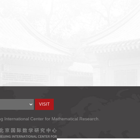
ng International Center for Mathematical Research.