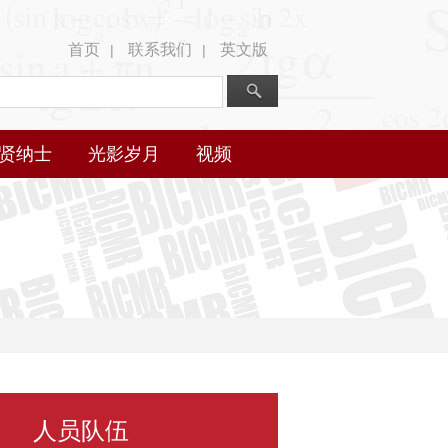
首页
联系我们
英文版
|
|
贤纳士
光影岁月
视频
人员队伍