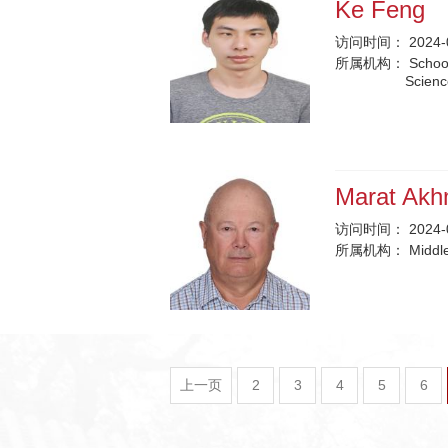
Ke Feng
访问时间：
2024-
所属机构：
School
Scienc
Marat Ak
访问时间：
2024-
所属机构：
Middle
上一页
2
3
4
5
6