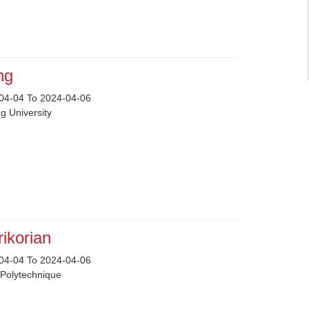
ang
04-04 To 2024-04-06
g University
rikorian
04-04 To 2024-04-06
 Polytechnique