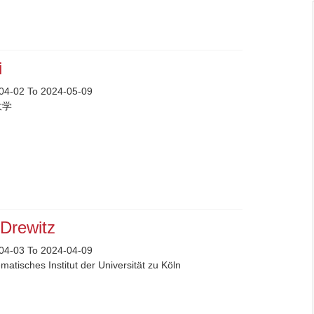
i
04-02 To 2024-05-09
大学
 Drewitz
04-03 To 2024-04-09
atisches Institut der Universität zu Köln