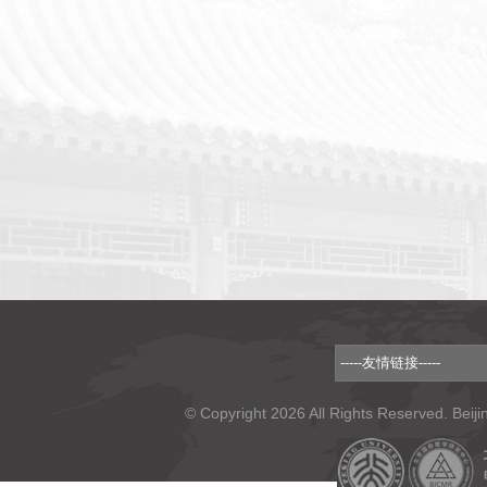
© Copyright 2026 All Rights Reserved. Beiji