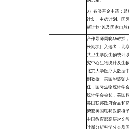
纳房租。
3
）各类基金申请：鼓
计划、中德计划、国
新计划”以及国家自然
合作导师周晓华教授
长期项目入选者，北
共卫生学院生物统计
究中心生物统计及生
北京大学医疗大数据
副教授，美国华盛顿
任，国际生物统计学
统计学会会长，美国
美国联邦政府食品和
荣获美国联邦政府授
中国教育部高层次文
叶斯分析科学分会及