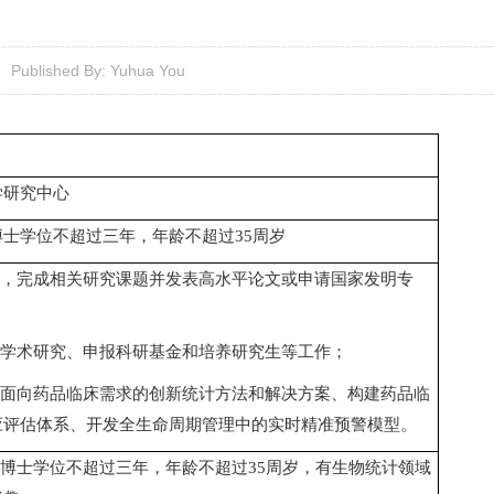
Published By: Yuhua You
学研究中心
博士学位不超过三年，年龄不超过
35
周岁
，完成相关研究课题并发表高水平论文或申请国家发明专
学术研究、申报科研基金和培养研究生等工作；
面向药品临床需求的创新统计方法和解决方案、构建药品临
应评估体系、开发全生命周期管理中的实时精准预警模型。
博士学位不超过三年，年龄不超过
35
周岁，有生物统计领域