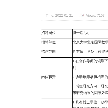
Time: 2022-01-21
Views: 7107
招聘岗位
博士后
2
人
招聘单位
北京大学北京国际数
招聘范围
具有博士学位，获得
1.
在合作导师的领导下
利；
岗位职责
2.
协助导师承担相应的
3.
岗位研究方向：研究
床研究结果的因果效
1.
具有博士学位，获得