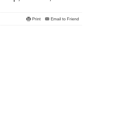
Print
Email to Friend