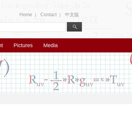
Home
Contact
中文版
|
|
nt
Pictures
Media