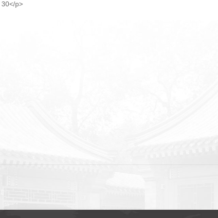
0</p>