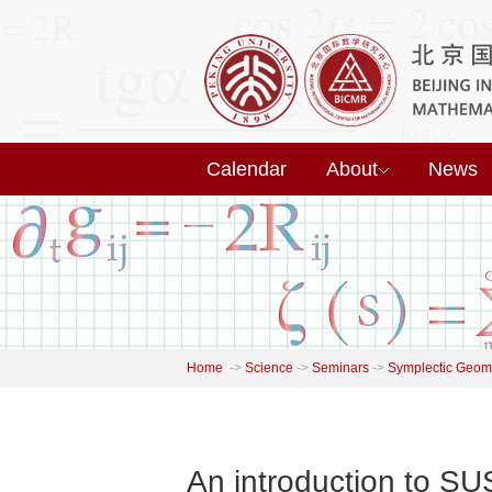
Calendar
About
News
Home
->
Science
->
Seminars
->
Symplectic Geome
An introduction to SU