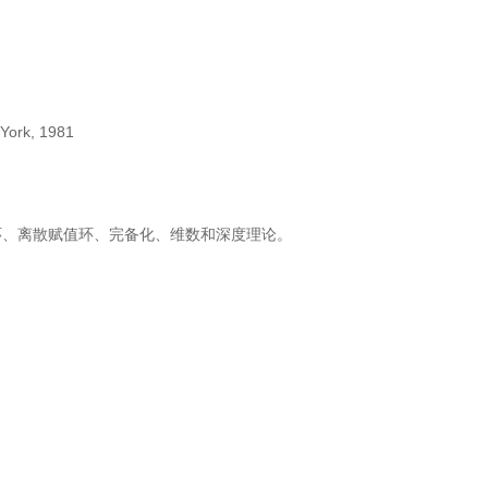
 York, 1981
环、离散赋值环、完备化、维数和深度理论。