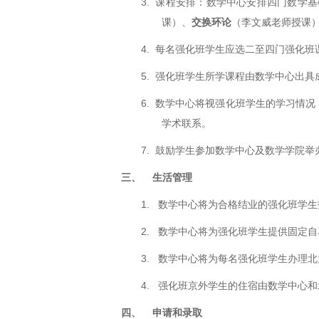
3. 课程安排：数学中心安排四门数学
课）、
交换环论
（李文威老师授课
4. 每名强化班学生应选二至四门强化班
5. 强化班学生所学课程由数学中心出
6. 数学中心将视强化班学生的学习情
学术联系。
7. 鼓励学生参加数学中心及数学学院
三、
生活管理
1. 数学中心将为合格结业的强化班学
2. 数学中心将为强化班学生提供固定
3. 数学中心将为每名强化班学生办理
4. 强化班京外学生的住宿由数学中心
四、
申请和录取