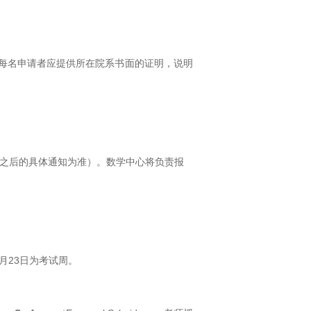
，每名申请者应提供所在院系书面的证明，说明
之后的具体通知为准）。数学中心将负责报
月
23
日为考试周。