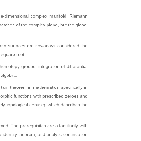
one-dimensional complex manifold. Riemann
patches of the complex plane, but the global
mann surfaces are nowadays considered the
e square root.
omotopy groups, integration of differential
 algebra.
nt theorem in mathematics, specifically in
orphic functions with prescribed zeroes and
ely topological genus g, which describes the
ed. The prerequisites are a familiarity with
 identity theorem, and analytic continuation