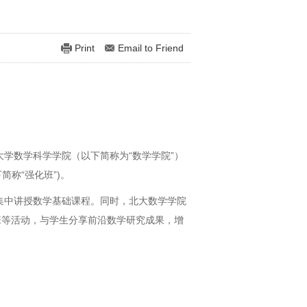
Print
Email to Friend
学数学科学学院（以下简称为“数学学院”）
简称“强化班”
)
。
集中讲授数学基础课程。同时，北大数学学院
班等活动，与学生分享前沿数学研究成果，增