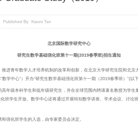
Published By: Xiaoni Tan
北京国际数学研究中心
研究生数学基础强化班第十一期
(2019
春季班
)
招生通知
，推进青年数学人才培养机制的改革和创新，在北京大学研究生院和北京大
“数学中心”）开办“研究生数学基础强化班第十一期（
2019
春季班）”
(
以下
的高年级本科学生和低年级研究生，并在全球范围内聘请著名教授为学生
强化班学生开放。数学中心还将通过开展特别数学讲座、学术会议、讨论
聘和强化班学生的入选，由专家委员会决定。