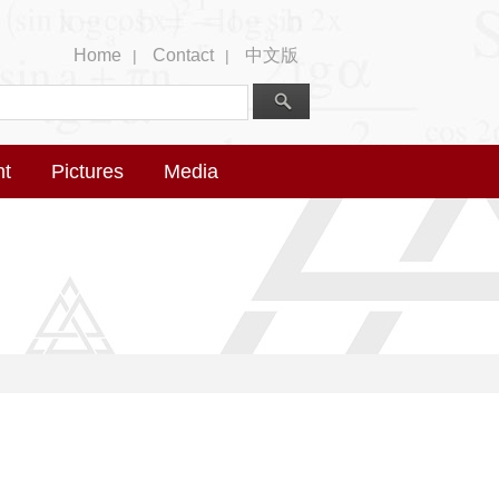
Home
Contact
中文版
|
|
nt
Pictures
Media