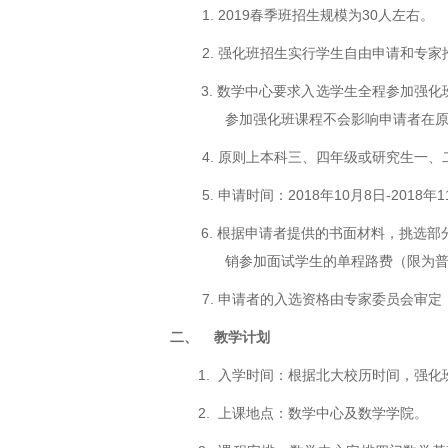
1. 2019春季班招生规模为
30
人左右。
2. 强化班招生实行学生自由申请和专
3. 数学中心要求入选学生全程参加强
参加强化班课程不会影响申请者在
4. 原则上本科三、四年级或研究生一
5. 申请时间：
2018
年
10
月
8
日
-2018
年
1
6. 根据申请者提供的书面材料，挑选
销参加面试学生的单程路费（限为
7. 申请者的入选资格由专家委员会审
二、
教学计划
1. 入学时间：根据北大校历时间，强化
2. 上课地点：数学中心及数学学院。