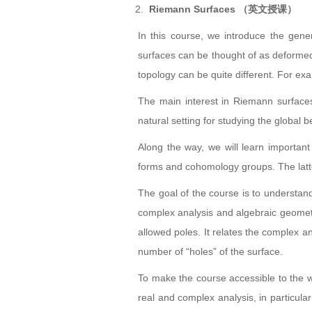
2.
Riemann Surfaces
（
英文授课）
In this course, we introduce the gen
surfaces can be thought of as deformed 
topology can be quite different. For exa
The main interest in Riemann surface
natural setting for studying the global 
Along the way, we will learn important
forms and cohomology groups. The latter 
The goal of the course is to understa
complex analysis and algebraic geometr
allowed poles. It relates the complex 
number of “holes” of the surface.
To make the course accessible to the w
real and complex analysis, in particul