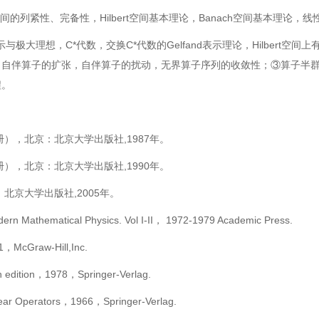
空间的列紧性、完备性，
Hilbert
空间基本理论，
Banach
空间基本理论，线
示与极大理想，
C*
代数，交换
C*
代数的
Gelfand
表示理论，
Hilbert
空间上
，自伴算子的扩张，自伴算子的扰动，无界算子序列的收敛性；③算子半
程。
册），北京：北京大学出版社
,1987
年。
册），北京：北京大学出版社
,1990
年。
：北京大学出版社
,2005
年。
 Mathematical Physics. Vol I-II， 1972-1979 Academic Press.
1，McGraw-Hill,Inc.
h edition，1978，Springer-Verlag.
near Operators，1966，Springer-Verlag.