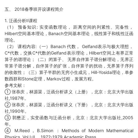
五、 2018春季班开设课程简介
1. 泛函分析II课程
（1） 预备知识: 实变函数理论， 距离空间的列紧性、完备性，
Hilbert空间基本理论，Banach空间基本理论，线性算子和线性泛函
理论。
（2） 课程内容:（一）Banach 代数， Gelfand表示与极大理想，
C*代数，交换C*代数的Gelfand表示理论，Hilbert空间上有界正常
算子的谱理论；（二）闭算子、 无界自伴算子谱分解理论，无界正
常算子谱分解，自伴算子的扩张，自伴算子的扰动，无界算子序列
的收敛性；（三）算子半群的无穷小生成元，Hill-Yosida理论，单参
数酉群和Stone定理，Markov过程，发展方程。
参考文献：
① 张恭庆，林源渠，泛函分析讲义（上册），北京：北京大学出版
社,1987年。
② 张恭庆，林源渠，泛函分析讲义（下册），北京：北京大学出版
社,1990年。
③ 郭懋正，实变函数与泛函分析，北京：北京大学出版社,2005
年。
④ M.Reed，B.Simon ：Methods of Modern Mathematical
Physics. Vol I-II， 1972-1979 Academic Press