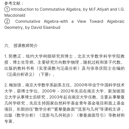
参考文献：
① Introduction to Commutative Algebra, by M.F.Atiyah and I.G.
Macdonald
② Commutative Algebra-with a View Toward Algebraic
Geometry, by David Eisenbud
六、 授课教师简介
1. 郭懋正，纽约大学柯朗研究所博士，北京大学数学科学学院教
授，博士生导师。主要研究方向数学物理，随机过程和算子代数。
出版的教科书有《实变函数与泛函分析》及与张恭庆院士合编的
《泛函分析讲义》（下册）。
2. 梅加强，南京大学数学系副系主任。2000年毕业于中国科学技术
大学，获博士学位。2000年－2002年先后在南京大学、新加坡国
立大学从事博士后研究，2003年起在南京大学任教。主要从事黎曼
几何学研究，先后主持国家自然科学基金青年基金项目和面上基金
项目。长期担任“数学分析”“紧黎曼曲面”“流形与几何”等课程主讲，
出版《数学分析》《流形与几何初步》《黎曼曲面导引》等教材和
专著。