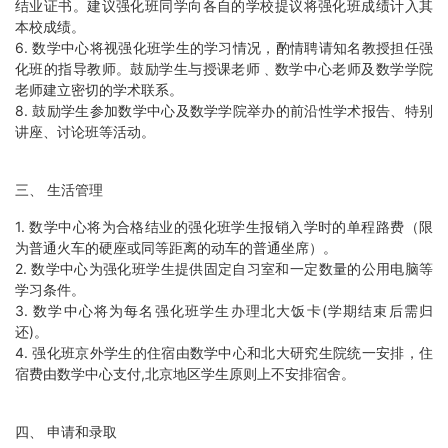
结业证书。建议强化班同学向各自的学校提议将强化班成绩计入其
本校成绩。
6. 数学中心将视强化班学生的学习情况，酌情聘请知名教授担任强
化班的指导教师。鼓励学生与授课老师﹑数学中心老师及数学学院
老师建立密切的学术联系。
8. 鼓励学生参加数学中心及数学学院举办的前沿性学术报告、特别
讲座、讨论班等活动。
三、 生活管理
1. 数学中心将为合格结业的强化班学生报销入学时的单程路费（限
为普通火车的硬座或同等距离的动车的普通坐席）。
2. 数学中心为强化班学生提供固定自习室和一定数量的公用电脑等
学习条件。
3. 数学中心将为每名强化班学生办理北大饭卡(学期结束后需归
还)。
4. 强化班京外学生的住宿由数学中心和北大研究生院统一安排，住
宿费由数学中心支付,北京地区学生原则上不安排宿舍。
四、 申请和录取