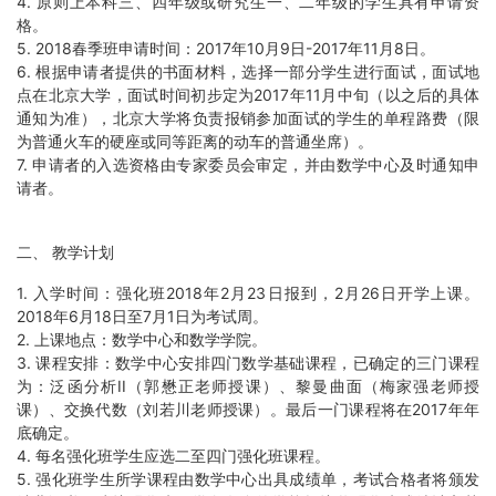
4. 原则上本科三、四年级或研究生一、二年级的学生具有申请资
格。
5. 2018春季班申请时间：2017年10月9日-2017年11月8日。
6. 根据申请者提供的书面材料，选择一部分学生进行面试，面试地
点在北京大学，面试时间初步定为2017年11月中旬（以之后的具体
通知为准），北京大学将负责报销参加面试的学生的单程路费（限
为普通火车的硬座或同等距离的动车的普通坐席）。
7. 申请者的入选资格由专家委员会审定，并由数学中心及时通知申
请者。
二、 教学计划
1. 入学时间：强化班2018年2月23日报到，2月26日开学上课。
2018年6月18日至7月1日为考试周。
2. 上课地点：数学中心和数学学院。
3. 课程安排：数学中心安排四门数学基础课程，已确定的三门课程
为：泛函分析II（郭懋正老师授课）、黎曼曲面（梅家强老师授
课）、交换代数（刘若川老师授课）。最后一门课程将在2017年年
底确定。
4. 每名强化班学生应选二至四门强化班课程。
5. 强化班学生所学课程由数学中心出具成绩单，考试合格者将颁发