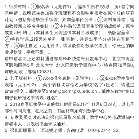
1. 纸质材料：①报名表（见附件1），需学生所在院(系、所) 签字同
意申请，说明该生参加强化班课程不会影响申报者在原学校的培养
计划（包括办理毕业手续等）并加盖单位公章；②两封推荐信，需
由教授亲自签名并签封；③本科阶段及研究生阶段的成绩单，原件
或复印件均可（本科学生只需提供本科阶段成绩），纸版需盖章；
④将数学课成绩另外单列一张表格，并算出平均分标注在表格下
方；⑤学生自述（见附件3，请谈谈你对数学的看法，你长远的职
业规划等，字数不限）。
请申请者将上述材料通过邮局EMS快递寄到数学中心：北京市海淀
区颐和园路5号 北京大学 北京国际数学研究中心 (镜春园78号院),
谭晓妮 收，邮编100871。
2. 电子版材料：①Word报名表格（见附件1）；②Excel学生资料
表格（见附件2）。两个表格均需命名为学校“名字+姓名”。请通过
Email提交，邮件发至xntan@bicmr.pku.edu.cn，邮件名称为“第10
期强化班报名申请表+姓名”。
3. 2018春季班接受申请的截止时间是2017年11月8日24点，以电子
邮件时间为准。在此之前，书面材料须寄到数学中心。
4. 专家委员会讨论决定强化班录取名单后，数学中心将电话通知申
请者本人，并发出书面录取通知。
5. 强化班联系人：谭晓妮老师，咨询电话：010-62744132。