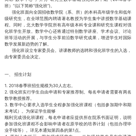
班）”(以下简称“强化班”)。
强化班面向全国招收数学院（系、所）的本科高年级学生和低年
级研究生，在全球范围内聘请著名教授为学生集中讲授数学基础课
程。同时，北大数学学院所有高年级本科专业课和研究生课程对强
化班学生开放。数学中心还将通过特别数学讲座、学术会议、讨论
班等活动的开展，与学生分享前沿数学研究成果，增进学生对国际
数学发展新趋势的了解。
强化班设立专家委员会。讲课教师的选聘和强化班学生的入选，
由专家委员会决定。
一、 招生计划
1. 2018春季班招生规模为30人左右。
2. 强化班实行学生自由申请和专家推荐制。每名申请者需要有两名
数学教授推荐。
3. 数学中心要求入选学生全程参加强化班课程（包括参加期中和期
末考试）。为保证学生能够
顺利完成强化班课程，每名申请者应提供所在院系书面证明，说明
参加强化班课程不会影响申请者在原学校的培养计划（包括办理毕
业手续等）。详见本通知第四条的第1点。