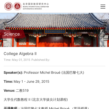
Science
College Algebra II
Time: May 01, 2015
Published By:
Speaker(s):
Professor Michel Broué (法国巴黎七大)
Time:
May 1 - June 29, 2015
Venue:
二教519
大学生代数教程 II (北京大学拔尖计划课程)
开课教师：
法国巴黎七大教授 Michel Broué （英语授课）