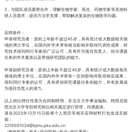
2．与团队成员紧密合作，理解生物学家、医生、药物学家等其他科
研人员需求，提供方法学支撑，帮助解决复杂的生物医学问题。
应聘条件：
申请研究员者：原则上年龄不超过45岁，具有统计或大数据相关领
域的博士学位，在国内外学术界有相当影响并取得代表性成果，研
究技术得到同行专家的广泛认可，具有作为项目负责人、担当课题
任务的学术素质以及带领研究团队的能力。
申请副研究员者：原则上年龄不超过45岁，具有统计或大数据相关
领域的博士学位，在国内外学术界有一定的影响并取得相应成果，
得到同行专家的认可，具有承担研究课题任务的能力，并有发展成
为项目负责人的潜力。
以上岗位聘任性质为合同制聘用，非北京大学事业编制。聘用后按
照北京大学专职研究岗位相关规定进行管理，待遇面谈。
请在2023年12月15日前将个人简历等相关应聘材料打包发送至邮
箱：
2216591034@bjmu.pku.edu.cn
（邮件标题：姓名+毕业院校+专业+岗位序号）