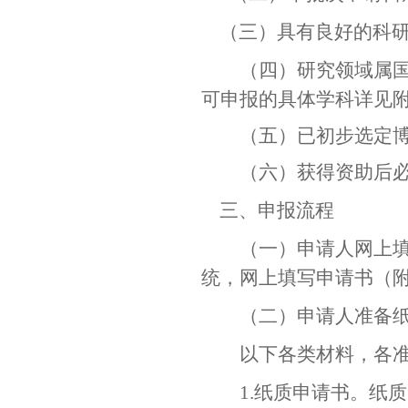
（三）具有良好的科
（四）研究领域属
可申报的具体学科详见
（五）已初步选定
（六）获得资助后
三、申报流程
（一）
申请人网上
统，网上填写申请书（
（二）申请人准备
以下各类材料，各
1.
纸质申请书。纸质