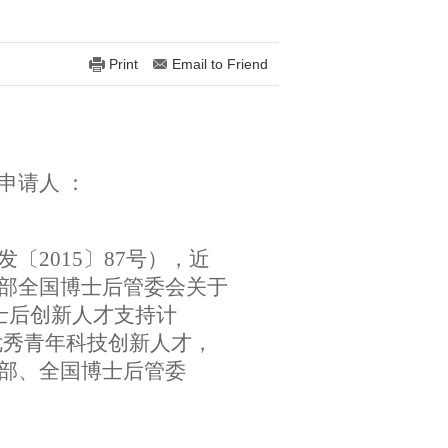
Print
Email to Friend
申请人 ：
发〔
2015
〕
87
号），近
部全国博士后管委会关于
士后创新人才支持计
优秀青年科技创新人才，
部、全国博士后管委