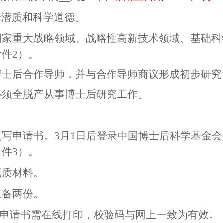
研潜质和科学道德。
国家重大战略领域、战略性高新技术领域、基础科
附件
2
）。
博士后合作导师，并与合作导师商议形成初步研究
必须全脱产从事博士后研究工作。
填写申请书。
3
月
1
日后登录中国博士后科学基金会
附件
3
）。
纸质材料。
准备两份。
申请书需在线打印，
校验码与网上一致为有效。