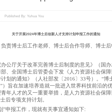
Published By: Yuhua You
关于开展2024年博士后创新人才支持计划申报工作的通知
负责博士后工作老师、博士后合作导师、博士后
院办公厅关于改革完善博士后制度的意见》（国办
障部、全国博士后管委会下发《人力资源社会保障
持计划的通知》（人社部发〔
2016
〕
33
号）。“博
划”）旨在加速培养造就一批进入世界科技前沿的
型青年人才的又一重要举措，是人力资源社会保障
博士后专项支持计划。
划”申报工作，现就有关事宜通知如下
: