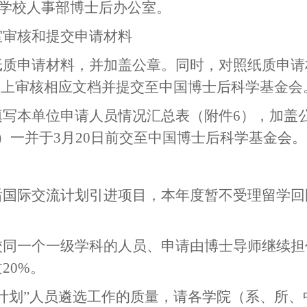
学校人事部博士后办公室。
室审核和提交申请材料
纸质申请材料，并加盖公章。同时，对照纸质申请
网上审核相应文档并提交至中国博士后科学基金会
填写本单位申请人员情况汇总表（附件
6
），加盖
）一并于
3
月
20
日前交至中国博士后科学基金会。
后国际交流计划引进项目，本年度暂不受理留学回
校同一个一级学科的人员、申请由博士导师继续担
过
20%
。
计划”人员遴选工作的质量，请各学院（系、所