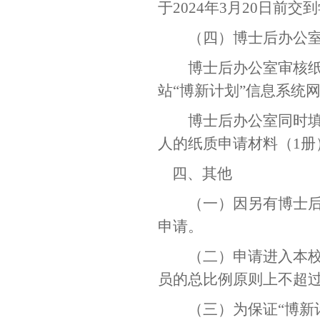
于
2024
年3月
20
日前交到
（四）博士后办公
博士后办公室审核
站“博新计划”信息系统
博士后办公室同时
人的纸质申请材料（
1
册
四、其他
（一）因另有博士
申请。
（二）申请进入本
员的总比例原则上不超
（三）为保证“博新