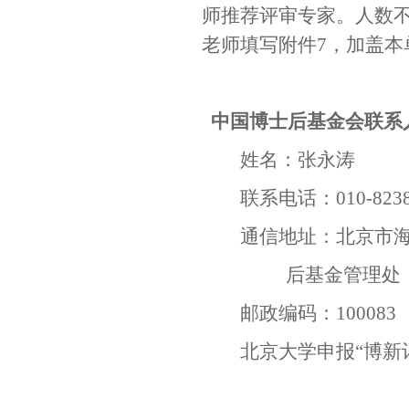
师推荐评审专家。人数
老师填写附件
7
，加盖本
中国博士后基金会联系
姓名：张永涛
联系电话：
010-823
通信地址：北京市
后基金管理处
邮政编码：
100083
北京大学申报“博新