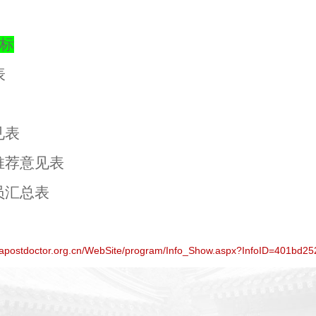
标
表
见表
推荐意见表
员汇总表
inapostdoctor.org.cn/WebSite/program/Info_Show.aspx?InfoID=401bd2