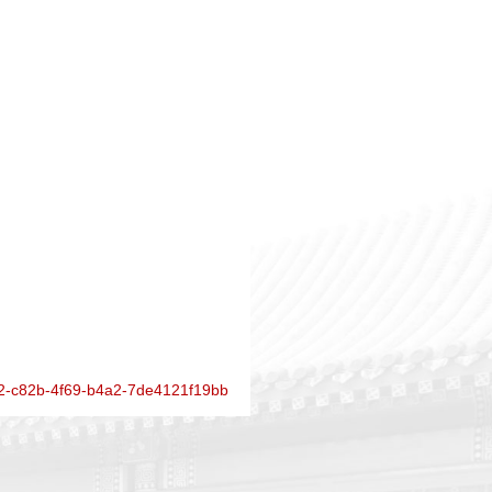
52-c82b-4f69-b4a2-7de4121f19bb