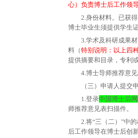
心）负责博士后工作领导
2.
身份材料。
已获得
博士毕业生须提供学生
3.
学术及科研成果材
料（
特别说明：以上四
提供摘要和目录，专利
4.
博士导师推荐意见
（三）申请人提交
1.
登录
中国博士后网
师推荐意见表扫描件。
2.
将“三（二）”中
后工作领导在博士后创新