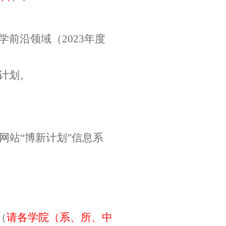
学前沿领域（
2023
年度
计划。
网站“博新计划”信息系
（
请各学院（系、所、中