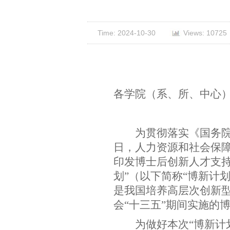
Time: 2024-10-30
Views: 10725
各学院（系、所、中心）
为贯彻落实《国务
日，人力资源和社会保
印发博士后创新人才支
划”（以下简称“博新计
是我国培养高层次创新
会“十三五”期间实施的
为做好本次“博新计