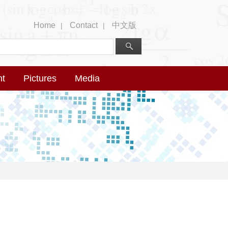
Home
Contact
中文版
|
|
nt
Pictures
Media