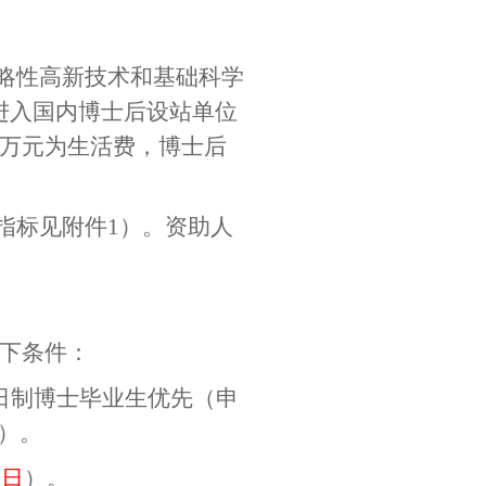
战略性高新技术和基础科学
进入国内博士后设站单位
万元为生活费，博士后
指标见附件
1
）。资助人
下条件：
日制博士毕业生优先（申
）。
0
日
）。