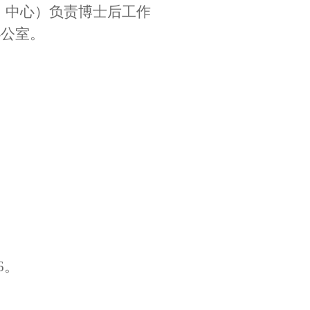
、中心）负责博士后工作
办公室。
6
。