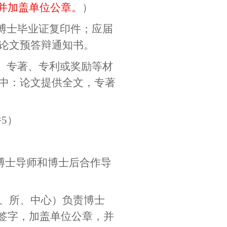
并加盖单位公章。
）
博士毕业证复印件；应届
论文预答辩通知书。
、专著、专利或奖励等材
中：论文提供全文，专著
件
5
）
博士导师和博士后合作导
、所、中心）负责博士
签字，加盖单位公章，并