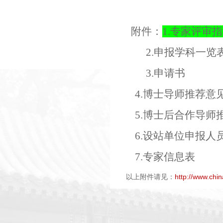
附件：
1.
专家评审指
2.
申报学科一览
3.
申请书
4.
博士导师推荐意
5.
博士后合作导师
6.
设站单位申报人
7.
专家信息表
以上附件请见：
http://www.ch