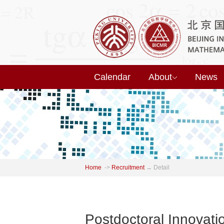
Calendar
About
News
Home
->
Recruitment
→
Detail
Postdoctoral Innovati