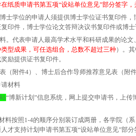
在纸质申请书第五项“设站单位意见”部分签字，
博士学位的申请人须提供博士学位证书复印件，
证复印件，博士学位论文答辩决议书复印件或博士
料。代表申请人最高学术水平和科研成果的论文
种类型成果，可任选组合，总数不超过三种
）。其
或奖励提供证书复印件。
表（附件
4
）、博士后合作导师推荐意见表（附
申请材料
站
“博新计划”信息系统，网上提交申请书，上传
的材料按照
1-4
的顺序分别装订成两册，各学院（系
人才支持计划申请书第五项“设站单位意见”部分