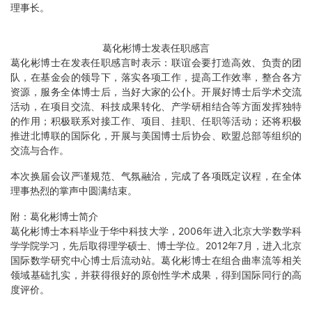
理事长。
葛化彬博士发表任职感言
葛化彬博士在发表任职感言时表示：联谊会要打造高效、负责的团
队，在基金会的领导下，落实各项工作，提高工作效率，整合各方
资源，服务全体博士后，当好大家的公仆。开展好博士后学术交流
活动，在项目交流、科技成果转化、产学研相结合等方面发挥独特
的作用；积极联系对接工作、项目、挂职、任职等活动；还将积极
推进北博联的国际化，开展与美国博士后协会、欧盟总部等组织的
交流与合作。
本次换届会议严谨规范、气氛融洽，完成了各项既定议程，在全体
理事热烈的掌声中圆满结束。
附：葛化彬博士简介
葛化彬博士本科毕业于华中科技大学，2006年进入北京大学数学科
学学院学习，先后取得理学硕士、博士学位。2012年7月，进入北京
国际数学研究中心博士后流动站。葛化彬博士在组合曲率流等相关
领域基础扎实，并获得很好的原创性学术成果，得到国际同行的高
度评价。