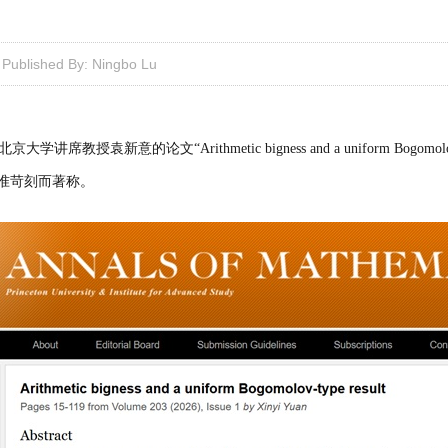
Published By: Ningbo Lu
北京大学讲席教授袁新意的论文
“Arithmetic bigness and a uniform Bogomolo
准苛刻而著称。