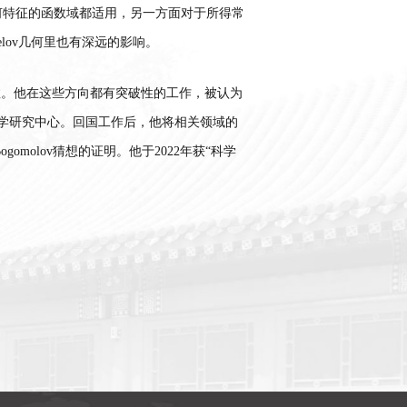
何特征的函数域都适用，另一方面对于所得常
elov
几何里也有深远的影响。
数。他在这些方向都有突破性的工作，被认为
学研究中心。回国工作后，他将相关领域的
ogomolov
猜想的证明。他于
2022
年获
“
科学