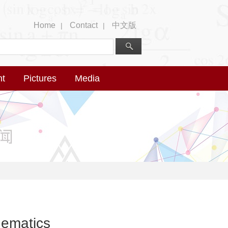
Home
Contact
中文版
|
|
nt
Pictures
Media
hematics