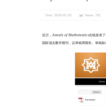
Time: 2026-01-02
Views: 701
Annals of Mathematics
近日，
在线发表了
国际顶尖数学期刊，以审稿周期长、审稿标