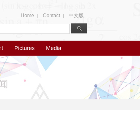
Home
Contact
中文版
|
|
nt
Pictures
Media