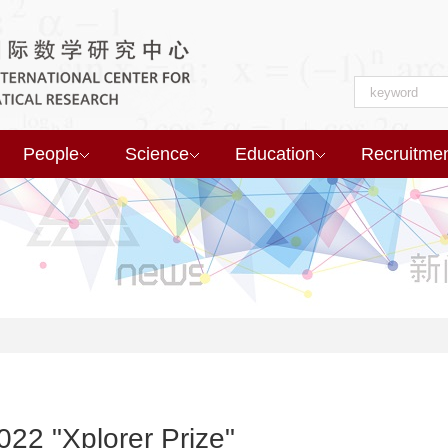
People
Science
Education
Recruitme
22 "Xplorer Prize"