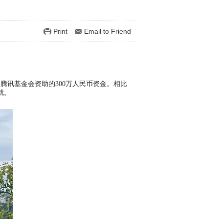
Print
Email to Friend
腾讯基金会资助的300万人民币资金。相比
就。