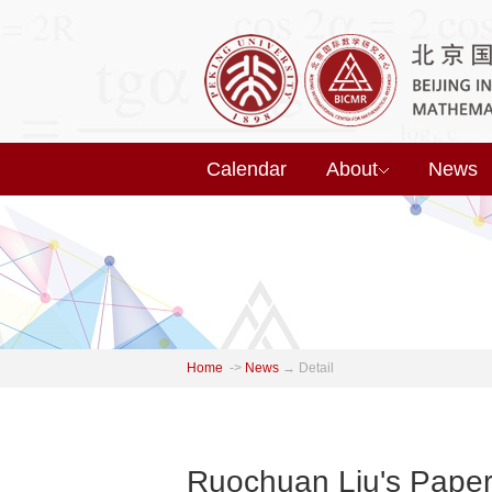
Calendar
About
News
Home
->
News
→
Detail
Ruochuan Liu's Paper