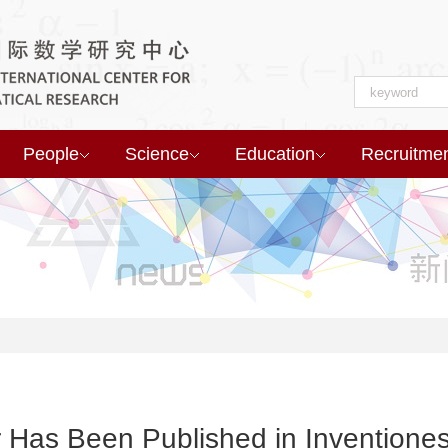
People
Science
Education
Recruitme
 Has Been Published in Inventione