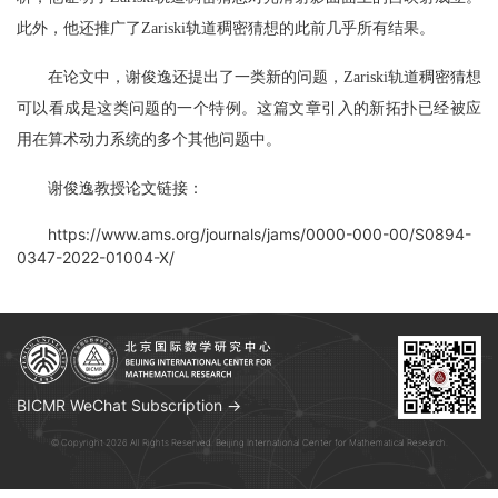
此外，他还推广了
Zariski
轨道稠密猜想的此前几乎所有结果。
在论文中，谢俊逸还提出了一类新的问题，
Zariski
轨道稠密猜想
可以看成是这类问题的一个特例。这篇文章引入的新拓扑已经被应
用在算术动力系统的多个其他问题中。
谢俊逸教授论文链接：
https://www.ams.org/journals/jams/0000-000-00/S0894-
0347-2022-01004-X/
BICMR WeChat Subscription →
© Copyright 2026 All Rights Reserved. Beijing International Center for Mathematical Research.