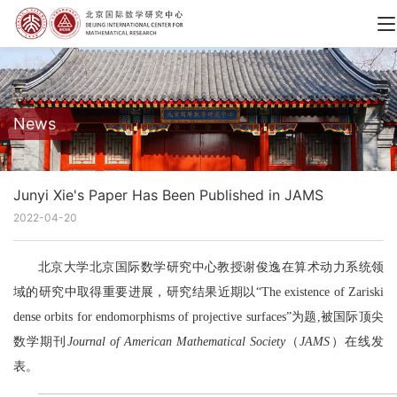
News
Junyi Xie's Paper Has Been Published in JAMS
2022-04-20
北京大学北京国际数学研究中心教授谢俊逸在算术动力系统领
域的研究中取得重要进展，研究结果近期
以“
The existence of Zariski
dense orbits for endomorphisms of projective surfaces
”为题,
被国际顶尖
数学期刊
Journal of American Mathematical Society
（
JAMS
）在线发
表。