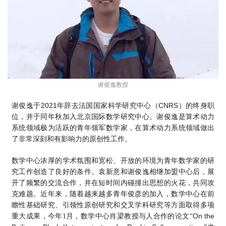
谢俊逸教授
2021
CNRS
谢俊逸于
年辞去法国国家科学研究中心（
）的终身职
位，并于同年秋加入北京国际数学研究中心。谢俊逸是算术动力
系统领域极为活跃的青年领军数学家，在算术动力系统领域做出
了非常深刻和有影响力的原创性工作。
数学中心浓厚的学术氛围和宽松、开放的环境为青年数学家的研
究工作创造了良好的条件。袁新意和谢俊逸相继加盟中心后，展
开了频繁的交流合作，并在短时间内碰撞出思想的火花，共同攻
克难题。近年来，随着越来越多青年俊彦的加入，数学中心在前
瞻性基础研究、引领性原创研究和交叉学科研究等方面取得多项
On the
重大成果，今年1月，数学中心肖梁教授与人合作的论文“