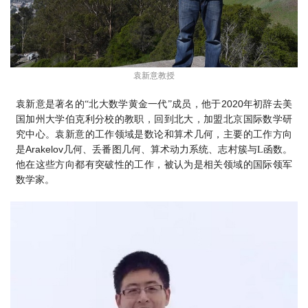
袁新意教授
2020
袁新意是著名的“北大数学黄金一代”成员，他于
年初辞去美
国加州大学伯克利分校的教职，回到北大，加盟北京国际数学研
究中心。袁新意的工作领域是数论和算术几何，主要的工作方向
Arakelov
是
几何、丢番图几何、算术动力系统、志村簇与L函数。
他在这些方向都有突破性的工作，被认为是相关领域的国际领军
数学家。