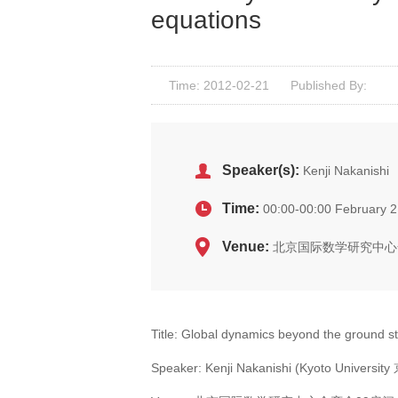
equations
Time: 2012-02-21
Published By:
Speaker(s):
Kenji Nakanish
Time:
00:00-00:00 February 2
Venue:
北京国际数学研究中心
Title: Global dynamics beyond the ground st
Speaker: Kenji Nakanishi (Kyoto Univers