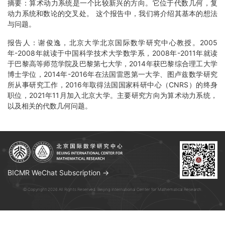
摘要：算术动力系统是一个比较新兴的方向。它位于代数几何，复
动力系统和数论的交叉处。 这个报告中，我们将介绍其基本的想法
与问题。
报告人：谢俊逸，北京大学北京国际数学研究中心教授。2005
年-2008年就读于中国科学技术大学数学系，2008年-2011年就读
于巴黎高等师范学院及巴黎第七大学，2014年获巴黎综合理工大学
博士学位，2014年-2016年在法国雷恩第一大学、图卢兹数学研究
所从事研究工作，2016年取得法国国家科研中心（CNRS）的终身
职位，2021年11月加入北京大学。主要研究方向为算术动力系统，
以及相关的代数几何问题。
BICMR WeChat Subscription →
© Copyright 2026 All Rights Reserved. Beijing International Center for Mathematical Research.