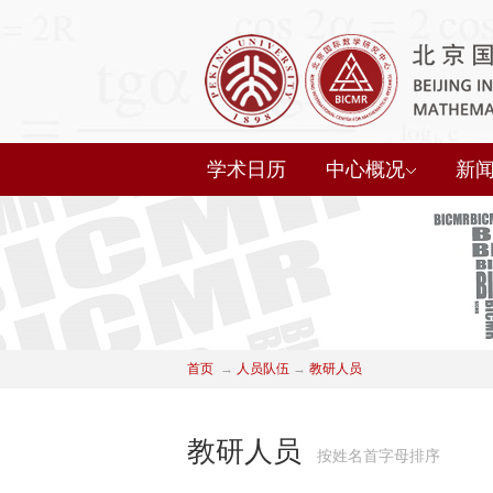
学术日历
中心概况
新
首页
→
人员队伍
→
教研人员
教研人员
按姓名首字母排序