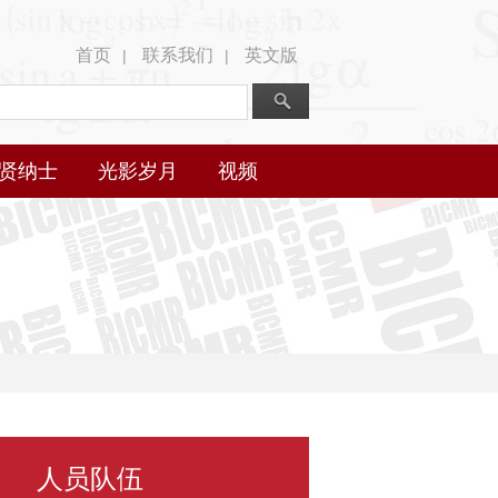
首页
联系我们
英文版
|
|
贤纳士
光影岁月
视频
人员队伍